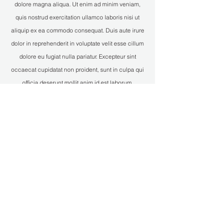
dolore magna aliqua. Ut enim ad minim veniam,
quis nostrud exercitation ullamco laboris nisi ut
aliquip ex ea commodo consequat. Duis aute irure
dolor in reprehenderit in voluptate velit esse cillum
dolore eu fugiat nulla pariatur. Excepteur sint
occaecat cupidatat non proident, sunt in culpa qui
officia deserunt mollit anim id est laborum.